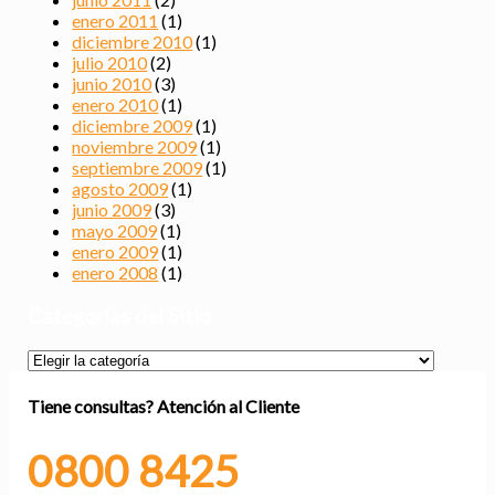
enero 2011
(1)
diciembre 2010
(1)
julio 2010
(2)
junio 2010
(3)
enero 2010
(1)
diciembre 2009
(1)
noviembre 2009
(1)
septiembre 2009
(1)
agosto 2009
(1)
junio 2009
(3)
mayo 2009
(1)
enero 2009
(1)
enero 2008
(1)
Categorías del Sitio
Categorías
del
Sitio
Tiene consultas?
Atención al Cliente
0800 8425