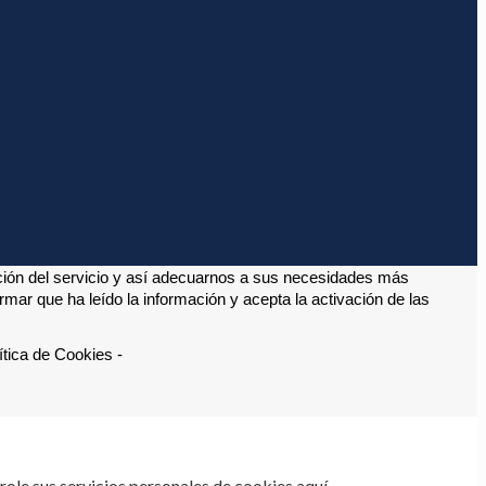
ción del servicio y así adecuarnos a sus necesidades más 
ar que ha leído la información y acepta la activación de las 
tica de Cookies -
ole sus servicios personales de cookies aquí.