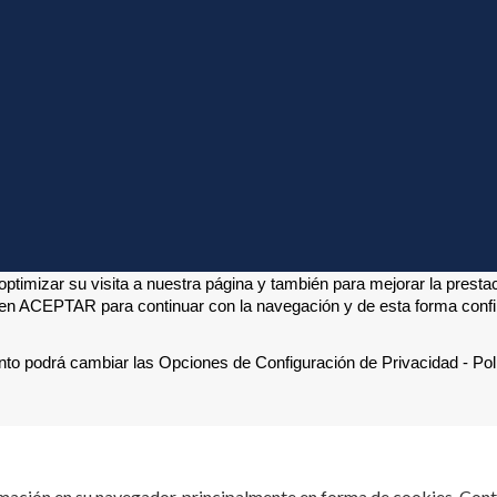
ptimizar su visita a nuestra página y también para mejorar la presta
 en ACEPTAR para continuar con la navegación y de esta forma confirm
to podrá cambiar las Opciones de Configuración de Privacidad - Polí
mación en su navegador, principalmente en forma de cookies. Contr