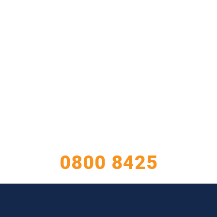
TIENE CONSULTAS?
ATENCIÓN AL CLIENTE
0800 8425