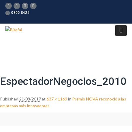
0800 8425
Image navigation
EspectadorNegocios_2010
Published
21/08/2017
at
637 × 1169
in
Premio NOVA reconoció a las
empresas más innovadoras