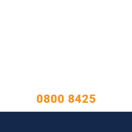
TIENE CONSULTAS?
ATENCIÓN AL CLIENTE
0800 8425