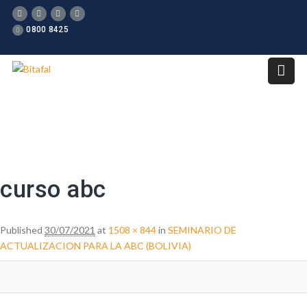
0800 8425
Image navigation
curso abc
Published
30/07/2021
at
1508 × 844
in
SEMINARIO DE
ACTUALIZACION PARA LA ABC (BOLIVIA)