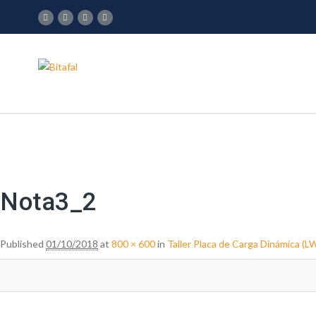
Image navigation
Nota3_2
Published
01/10/2018
at
800 × 600
in
Taller Placa de Carga Dinámica (L