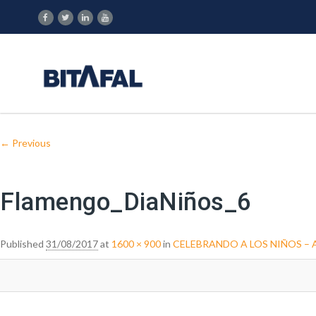
Image navigation
← Previous
Flamengo_DiaNiños_6
Published
31/08/2017
at
1600 × 900
in
CELEBRANDO A LOS NIÑOS – Acci