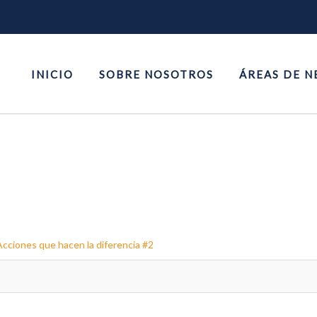
INICIO
SOBRE NOSOTROS
ÁREAS DE N
ones que hacen la diferencia #2