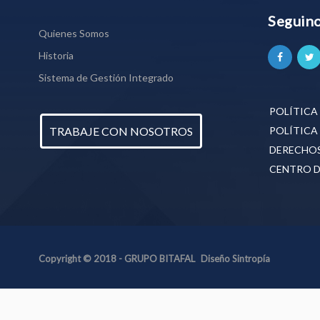
Seguin
Quienes Somos
Historia
Sistema de Gestión Integrado
POLÍTICA
TRABAJE CON NOSOTROS
POLÍTICA
DERECHO
CENTRO D
Copyright © 2018 - GRUPO BITAFAL
Diseño Sintropía