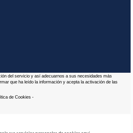
ción del servicio y así adecuarnos a sus necesidades más 
ar que ha leído la información y acepta la activación de las 
tica de Cookies -
ole sus servicios personales de cookies aquí.