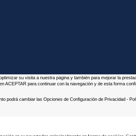
ptimizar su visita a nuestra página y también para mejorar la presta
 en ACEPTAR para continuar con la navegación y de esta forma confirm
to podrá cambiar las Opciones de Configuración de Privacidad - Polí
mación en su navegador, principalmente en forma de cookies. Contr