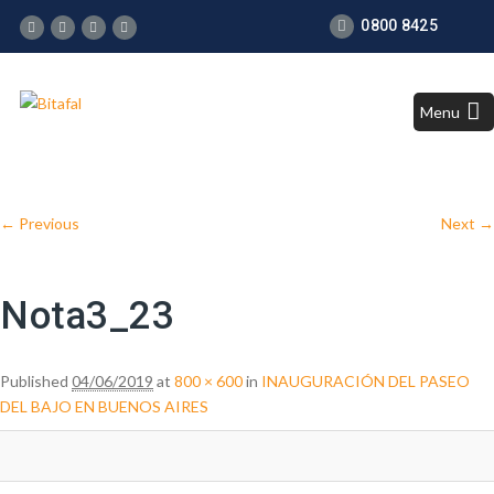
0800 8425
Menu
Image navigation
← Previous
Next →
Nota3_23
Published
04/06/2019
at
800 × 600
in
INAUGURACIÓN DEL PASEO
DEL BAJO EN BUENOS AIRES