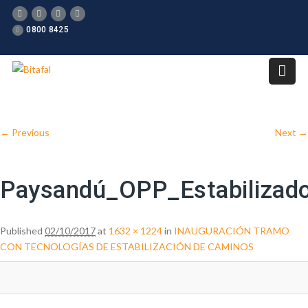
0800 8425
Image navigation
← Previous
Next →
Paysandú_OPP_Estabilizad
Published
02/10/2017
at
1632 × 1224
in
INAUGURACIÓN TRAMO
CON TECNOLOGÍAS DE ESTABILIZACIÓN DE CAMINOS