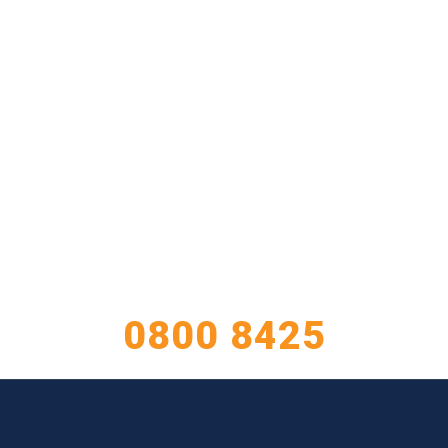
TIENE CONSULTAS?
ATENCIÓN AL CLIENTE
0800 8425