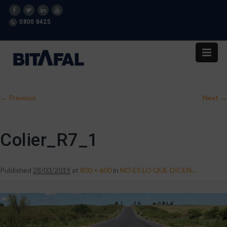
0800 8425
Image navigation
← Previous
Next →
Colier_R7_1
Published
28/03/2019
at
800 × 600
in
NO ES LO QUE DICEN…