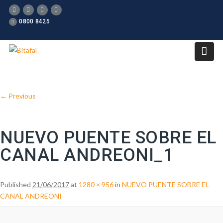
0800 8425
Image navigation
← Previous
NUEVO PUENTE SOBRE EL
CANAL ANDREONI_1
Published
21/06/2017
at
1280 × 956
in
NUEVO PUENTE SOBRE EL
CANAL ANDREONI