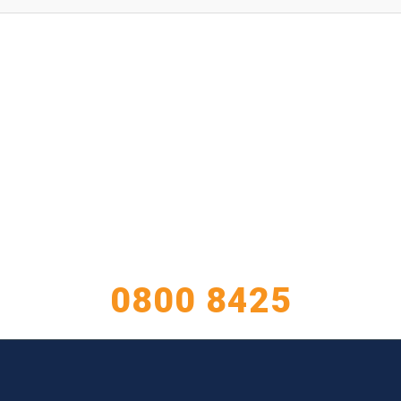
TIENE CONSULTAS?
ATENCIÓN AL CLIENTE
0800 8425