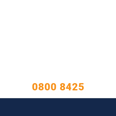
TIENE CONSULTAS?
ATENCIÓN AL CLIENTE
0800 8425