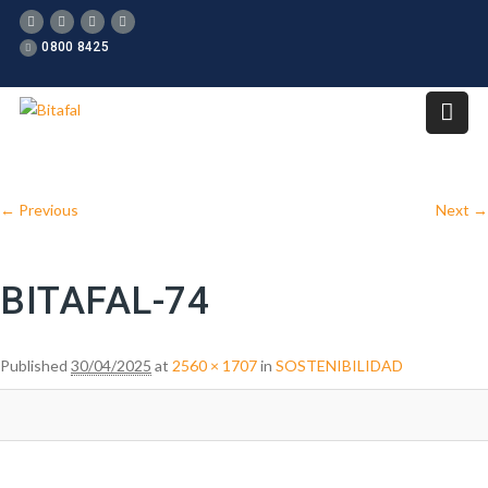
0800 8425
Image navigation
← Previous
Next →
BITAFAL-74
Published
30/04/2025
at
2560 × 1707
in
SOSTENIBILIDAD