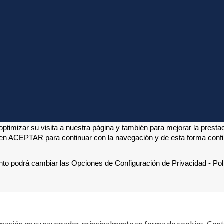
ptimizar su visita a nuestra página y también para mejorar la presta
 en ACEPTAR para continuar con la navegación y de esta forma confirm
to podrá cambiar las Opciones de Configuración de Privacidad - Polí
mación en su navegador, principalmente en forma de cookies. Contr