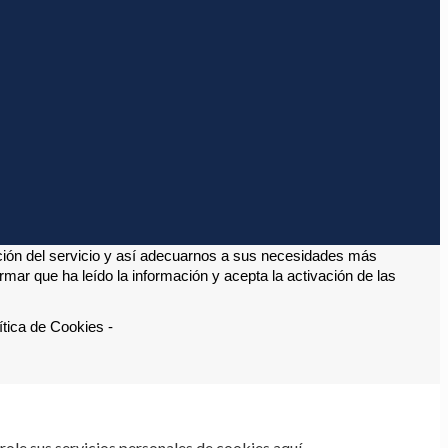
ción del servicio y así adecuarnos a sus necesidades más 
ar que ha leído la información y acepta la activación de las 
tica de Cookies -
ole sus servicios personales de cookies aquí.