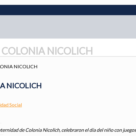
O COLONIA NICOLICH
LONIA NICOLICH
IA NICOLICH
idad Social
ernidad de Colonia Nicolich, celebraron el día del niño con juegos