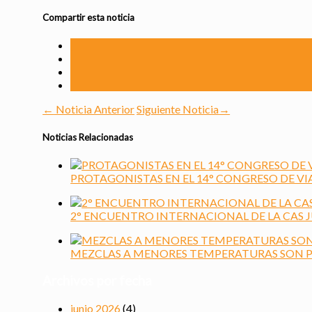
Compartir esta noticia
←
Noticia Anterior
Siguiente Noticia
→
Noticias Relacionadas
PROTAGONISTAS EN EL 14° CONGRESO DE VI
2° ENCUENTRO INTERNACIONAL DE LA CAS
MEZCLAS A MENORES TEMPERATURAS SON P
Archivos por fecha
junio 2026
(4)