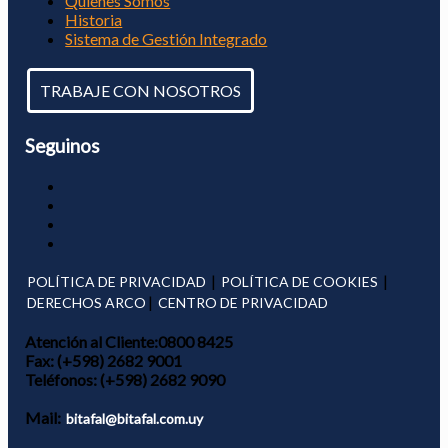
Quienes Somos
Historia
Sistema de Gestión Integrado
TRABAJE CON NOSOTROS
Seguinos
|
|
POLÍTICA DE PRIVACIDAD
POLÍTICA DE COOKIES
|
DERECHOS ARCO
CENTRO DE PRIVACIDAD
Atención al Cliente:
0800 8425
Fax:
(+598) 2682 9001
Teléfonos:
(+598) 2682 9090
Mail:
bitafal@bitafal.com.uy