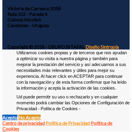
Victoria de Carrasco 2058
Ruta 102 - Parada 4
Colonia Nicolich
Canelones - Uruguay
Copyright © 2018 - GRUPO BITAFAL
Diseño Sintropía
Utilizamos cookies propias y de terceros que nos ayudan 
a optimizar su visita a nuestra página y también para 
mejorar la prestación del servicio y así adecuarnos a sus 
necesidades más relevantes y útiles para mejor su 
experiencia. 
Al hacer click en ACEPTAR para continuar 
con la navegación y de esta forma confirmar que ha leído 
la información y acepta la activación de las cookies. 
Ud puede permitir su uso o rechazarlo y en cualquier 
momento podrá cambiar las Opciones de Configuración de 
Privacidad - Política de Cookies -
Acepto
No Acepto
Centro de privacidad
Política de Privacidad
Política de
Cookies