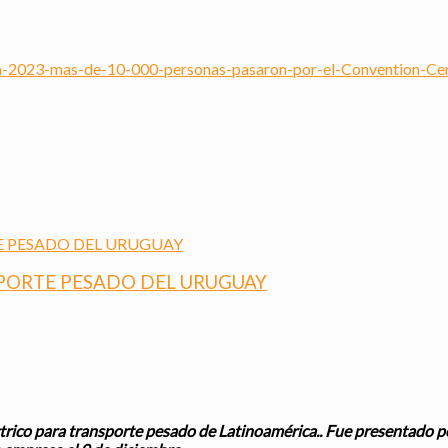
a-2023-mas-de-10-000-personas-pasaron-por-el-Convention-Ce
PORTE PESADO DEL URUGUAY
trico para transporte pesado de Latinoamérica.. Fue presentado po