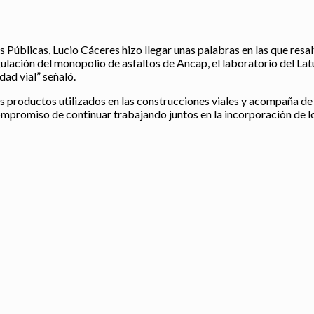
Públicas, Lucio Cáceres hizo llegar unas palabras en las que resal
ulación del monopolio de asfaltos de Ancap, el laboratorio del Latu,
dad vial” señaló.
los productos utilizados en las construcciones viales y acompaña de 
ompromiso de continuar trabajando juntos en la incorporación de 