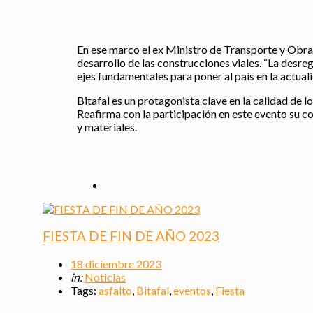
En ese marco el ex Ministro de Transporte y Obras 
desarrollo de las construcciones viales. “La desreg
ejes fundamentales para poner al país en la actuali
Bitafal es un protagonista clave en la calidad de 
Reafirma con la participación en este evento su c
y materiales.
FIESTA DE FIN DE AÑO 2023
18 diciembre 2023
in:
Noticias
Tags:
asfalto
,
Bitafal
,
eventos
,
Fiesta