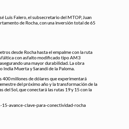
sé Luis Falero, el subsecretario del MTOP, Juan
artamento de Rocha, con una inversión total de 65
metros desde Rocha hasta el empalme con la ruta
 asfáltica con asfalto modificado tipo AM3
 asegurando una mayor durabilidad. La obra
o India Muerta y Sarandí de la Paloma.
los 400 millones de dólares que experimentará
semestre del próximo año y la transformación de la
s del Sol, que conectará las rutas 19 y 15 con la
a-15-avance-clave-para-conectividad-rocha