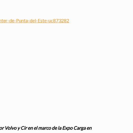
nter-de-Punta-del-Este-uc873282
r Volvo y Cir en el marco de la Expo Carga en