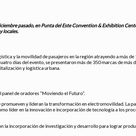
 diciembre pasado, en Punta del Este Convention & Exhibition Cente
 locales.
logística y la movilidad de pasajeros en la región atrayendo a más 
os cuatro días del evento, se presentaron más de 350 marcas de más
talización y logística urbana.
el panel de oradores “Moviendo el Futuro”.
 promueven y lideran la transformación en electromovilidad. La part
omo líder en la innovación e incorporación de tecnología a los pro
 con la incorporación de investigación y desarrollo para lograr pro