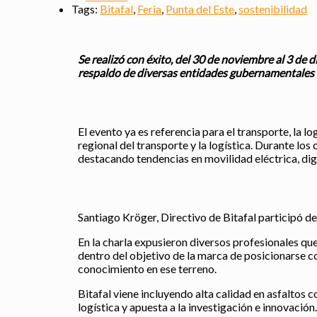
Tags:
Bitafal
,
Feria
,
Punta del Este
,
sostenibilidad
Se realizó con éxito, del 30 de noviembre al 3 de
respaldo de diversas entidades gubernamentales y
El evento ya es referencia para el transporte, la 
regional del transporte y la logística. Durante l
destacando tendencias en movilidad eléctrica, digi
Santiago Kröger, Directivo de Bitafal participó d
En la charla expusieron diversos profesionales que
dentro del objetivo de la marca de posicionarse c
conocimiento en ese terreno.
Bitafal viene incluyendo alta calidad en asfaltos
logística y apuesta a la investigación e innovación.