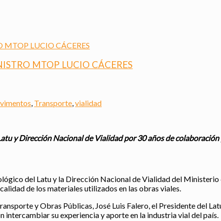
INISTRO MTOP LUCIO CÁCERES
vimentos
,
Transporte
,
vialidad
tu y Dirección Nacional de Vialidad por 30 años de colaboración pa
ológico del Latu y la Dirección Nacional de Vialidad del Ministeri
alidad de los materiales utilizados en las obras viales.
ransporte y Obras Públicas, José Luis Falero, el Presidente del Latu
intercambiar su experiencia y aporte en la industria vial del país.