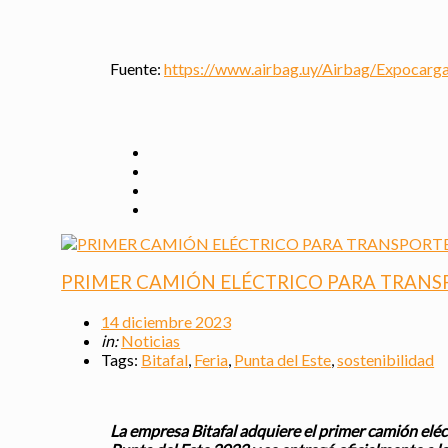
Fuente:
https://www.airbag.uy/Airbag/Expocarg
PRIMER CAMIÓN ELÉCTRICO PARA TRANS
14 diciembre 2023
in:
Noticias
Tags:
Bitafal
,
Feria
,
Punta del Este
,
sostenibilidad
La empresa Bitafal adquiere el primer camión eléc