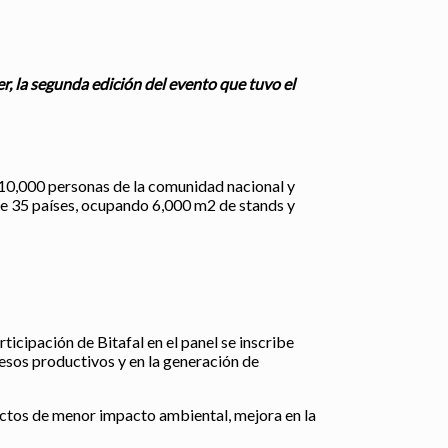
r, la segunda edición del evento que tuvo el
de 10,000 personas de la comunidad nacional y
 de 35 países, ocupando 6,000 m2 de stands y
icipación de Bitafal en el panel se inscribe
cesos productivos y en la generación de
ductos de menor impacto ambiental, mejora en la