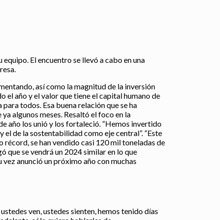
 equipo. El encuentro se llevó a cabo en una
resa.
mentando, así como la magnitud de la inversión
 el año y el valor que tiene el capital humano de
 para todos. Esa buena relación que se ha
 ya algunos meses. Resaltó el foco en la
de año los unió y los fortaleció. “Hemos invertido
y el de la sostentabilidad como eje central”. “Este
ño récord, se han vendido casi 120 mil toneladas de
ó que se vendrá un 2024 similar en lo que
su vez anunció un próximo año con muchas
 ustedes ven, ustedes sienten, hemos tenido días