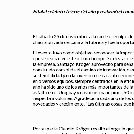
Bitafal celebró el cierre del año y reafirmó el co
El sábado 25 de noviembre a la tarde el equipo de 
chacra privada cercana a la fábrica y fue la opor
El evento tuvo como objetivo reconocer la import
que se realizó en este último tiempo. Se destacó e
la empresa. Santiago Kröger aprovechó para señala
construido consolida el camino de innovación, camb
sostenibilidad y en la inversión de cara al crecimi
en diversos equipos, siempre centrados en la eficien
año ha sido uno de los años más importantes de la 
asfalto en el Uruguay y nosotros manejamos 60 mil
respecta a volumen. Agradeció a cada uno de los
novedades y crecimiento. “Las últimas cosas que h
Por su parte Claudio Kröger resaltó el orgullo que