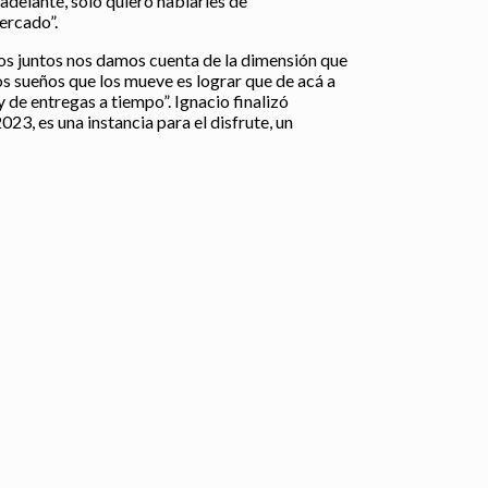
adelante, sólo quiero hablarles de
ercado”.
s juntos nos damos cuenta de la dimensión que
os sueños que los mueve es lograr que de acá a
 de entregas a tiempo”. Ignacio finalizó
23, es una instancia para el disfrute, un