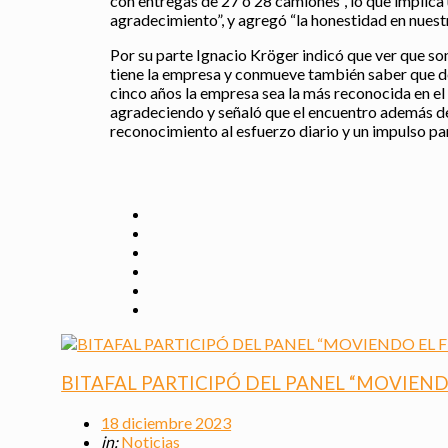
con entregas de 27 o 28 camiones”, lo que implica 
agradecimiento”, y agregó “la honestidad en nuestr
Por su parte Ignacio Kröger indicó que ver que 
tiene la empresa y conmueve también saber que dec
cinco años la empresa sea la más reconocida en el 
agradeciendo y señaló que el encuentro además de s
reconocimiento al esfuerzo diario y un impulso par
BITAFAL PARTICIPÓ DEL PANEL “MOVIEND
18 diciembre 2023
in:
Noticias