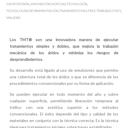
,
,
,
,
GRUPO BITAFAL
INNOVACIÓN
NOTICIAS
TECNOLOGÍA
,
,
TECNOLOGÍAS DE PAVIMENTACIÓN
TRATAMIENTO MULTIPLE TRABADO (TMT)
VIALIDAD
Los TMT® son una innovadora manera de ejecutar
tratamientos simples y dobles, que mejora la trabazón
mecánica de los áridos y minimiza los riesgos de
desprendimientos
.
Su desarrollo está ligado al uso de emulsiones que permite
una cobertura total de los áridos y que se diferencia de los
procedimientos convencionales por su forma de aplicación.
Se pueden ejecutar en todo momento del año y sobre
cualquier superficie, permitiendo liberación temprana al
tráfico con una estética superior a los métodos
convencionales. El éxito depende del tipo y calidad de los
materiales en conjunto con la técnica correcta. Es la técnica
ideal para tratamientos iniciales sobre bases estabilizadas.