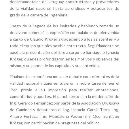
departamentales del Uruguay, constructores y proveedores
de la vialidad nacional, hasta aprendices y estudiantes de
grado de la carrera de Ingeniería.
Luego de la llegada de los invitados y habiendo tomado un
desayuno comenzó la exposición con palabras de bienvenida
a cargo de Claudio Kröger agradeciendo a los asistentes y a
todo el equipo que hizo posible este texto. Seguidamente se
pasó a la presentación del libro a cargo de Santiago e Ignacio
Kröger, quienes profundizaron en los motivos y objetivos del
mismo, y un paneo de los capítulos y su contenido.
Finalmente se abrió una mesa de debate con referentes de la
vialidad nacional y quienes tuvieron la noble tarea de leer el
libro previo a su impresión para realizar anotaciones,
comentarios y aportes. El panel contó con la moderación de
Ing. Gerardo Fernandez por parte de la Asociación Uruguaya
de Caminos y debatieron el Ing. Horacio García Terra, Ing.
Arturo Forteza, Ing. Magdalena Pastorini y Qco. Santiago
Kröger, con participación de preguntas del público.