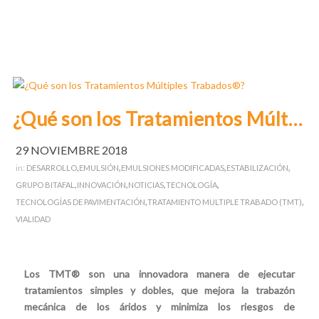
¿Qué son los Tratamientos Múltiples Trabados®?
29 NOVIEMBRE 2018
,
,
,
,
in:
DESARROLLO
EMULSIÓN
EMULSIONES MODIFICADAS
ESTABILIZACIÓN
,
,
,
,
GRUPO BITAFAL
INNOVACIÓN
NOTICIAS
TECNOLOGÍA
,
,
TECNOLOGÍAS DE PAVIMENTACIÓN
TRATAMIENTO MULTIPLE TRABADO (TMT)
VIALIDAD
Los TMT® son una innovadora manera de ejecutar
tratamientos simples y dobles, que mejora la trabazón
mecánica de los áridos y minimiza los riesgos de