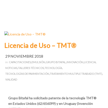
Licencia de Uso – TMT®
29 NOVIEMBRE 2018
,
,
,
,
,
in:
CAPACITACIONES
EMULSIÓN
GRUPO BITAFAL
INNOVACIÓN
LICENCIA
,
,
,
NOTICIAS
TALLERES TÉCNICOS
TECNOLOGÍA
,
,
TECNOLOGÍAS DE PAVIMENTACIÓN
TRATAMIENTO MULTIPLE TRABADO (TMT)
VIALIDAD
Grupo Bitafal
ha solicitado patente de la tecnología TMT®
en Estados Unidos (62/656099) y en Uruguay (Invención