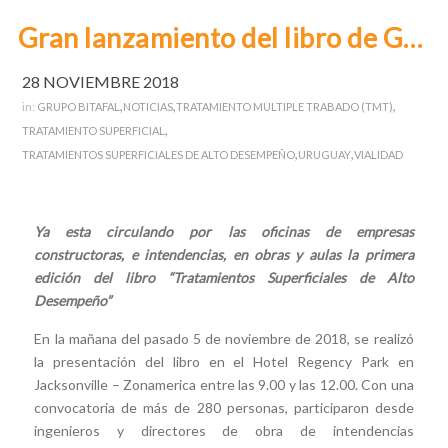
Gran lanzamiento del libro de Grupo Bitafal
28 NOVIEMBRE 2018
,
,
,
in:
GRUPO BITAFAL
NOTICIAS
TRATAMIENTO MULTIPLE TRABADO (TMT)
,
TRATAMIENTO SUPERFICIAL
,
,
TRATAMIENTOS SUPERFICIALES DE ALTO DESEMPEÑO
URUGUAY
VIALIDAD
Ya esta circulando por las oficinas de empresas
constructoras, e intendencias, en obras y aulas la primera
edición del libro “Tratamientos Superficiales de Alto
Desempeño”
En la mañana del pasado 5 de noviembre de 2018, se realizó
la presentación del libro en el Hotel Regency Park en
Jacksonville – Zonamerica entre las 9.00 y las 12.00. Con una
convocatoria de más de 280 personas, participaron desde
ingenieros y directores de obra de intendencias