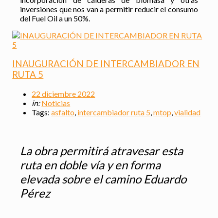
inversiones que nos van a permitir reducir el consumo
del Fuel Oil a un 50%.
INAUGURACIÓN DE INTERCAMBIADOR EN
RUTA 5
22 diciembre 2022
in:
Noticias
Tags:
asfalto
,
intercambiador ruta 5
,
mtop
,
vialidad
La obra permitirá atravesar esta
ruta en doble vía y en forma
elevada sobre el camino Eduardo
Pérez