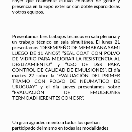
Foyer que realmente estuvo colmado de gente y
presencia en la Expo exterior con doble esparcidoras
y otros equipos.
Presentamos tres trabajos técnicos en sala plenaria y
un trabajo técnico en sala simultánea. El lunes 21
presentamos “DESEMPEÑO DE MEMBRANA SAMI
LUEGO DE 11 AÑOS”, “SEAL COAT CON POLVO
DE VIDRIO PARA MEJORAR LA RESISTENCIA AL
DESLIZAMIENTO” y “USO DE DSR PARA
CONTROL DE CALIDAD DE EMULSIONES”. El día
martes 22 sobre la “EVALUACIÓN DEL PRIMER
TRAMO CON POLVO DE NEUMÁTICO DE
URUGUAY” y el día jueves presentamos sobre
“EVALUACIÓN DE EMULSIONES
TERMOADHERENTES CON DSR”.
Un gran agradecimiento a todos los que han
participado del mismo en todas las modalidades,