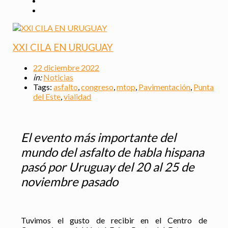
XXI CILA EN URUGUAY
22 diciembre 2022
in:
Noticias
Tags:
asfalto
,
congreso
,
mtop
,
Pavimentación
,
Punta
del Este
,
vialidad
El evento más importante del
mundo del asfalto de habla hispana
pasó por Uruguay del 20 al 25 de
noviembre pasado
Tuvimos el gusto de recibir en el Centro de