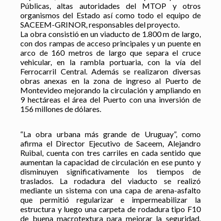
Públicas, altas autoridades del MTOP y otros
organismos del Estado así como todo el equipo de
SACEEM-GRINOR, responsables del proyecto.
La obra consistió en un viaducto de 1.800 m de largo,
con dos rampas de acceso principales y un puente en
arco de 160 metros de largo que separa el cruce
vehicular, en la rambla portuaria, con la vía del
Ferrocarril Central. Además se realizaron diversas
obras anexas en la zona de ingreso al Puerto de
Montevideo mejorando la circulación y ampliando en
9 hectáreas el área del Puerto con una inversión de
156 millones de dólares.
“La obra urbana más grande de Uruguay”, como
afirma el Director Ejecutivo de Saceem, Alejandro
Ruibal, cuenta con tres carriles en cada sentido que
aumentan la capacidad de circulación en ese punto y
disminuyen significativamente los tiempos de
traslados. La rodadura del viaducto se realizó
mediante un sistema con una capa de arena-asfalto
que permitió regularizar e impermeabilizar la
estructura y luego una carpeta de rodadura tipo F10
de buena macrotextura para mejorar la seguridad.