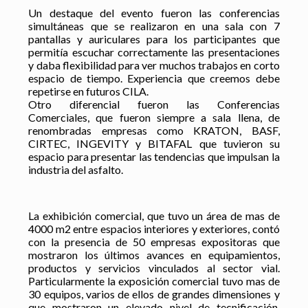
Un destaque del evento fueron las conferencias
simultáneas que se realizaron en una sala con 7
pantallas y auriculares para los participantes que
permitía escuchar correctamente las presentaciones
y daba flexibilidad para ver muchos trabajos en corto
espacio de tiempo. Experiencia que creemos debe
repetirse en futuros CILA.
Otro diferencial fueron las Conferencias
Comerciales, que fueron siempre a sala llena, de
renombradas empresas como KRATON, BASF,
CIRTEC, INGEVITY y BITAFAL que tuvieron su
espacio para presentar las tendencias que impulsan la
industria del asfalto.
La exhibición comercial, que tuvo un área de mas de
4000 m2 entre espacios interiores y exteriores, contó
con la presencia de 50 empresas expositoras que
mostraron los últimos avances en equipamientos,
productos y servicios vinculados al sector vial.
Particularmente la exposición comercial tuvo mas de
30 equipos, varios de ellos de grandes dimensiones y
que mostraron un elevado nivel de tecnificación.