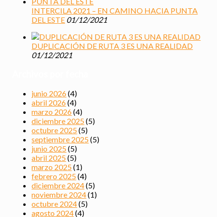
INTERCILA 2021 – EN CAMINO HACIA PUNTA
DEL ESTE
01/12/2021
DUPLICACIÓN DE RUTA 3 ES UNA REALIDAD
01/12/2021
Archivos por fecha
junio 2026
(4)
abril 2026
(4)
marzo 2026
(4)
diciembre 2025
(5)
octubre 2025
(5)
septiembre 2025
(5)
junio 2025
(5)
abril 2025
(5)
marzo 2025
(1)
febrero 2025
(4)
diciembre 2024
(5)
noviembre 2024
(1)
octubre 2024
(5)
agosto 2024
(4)