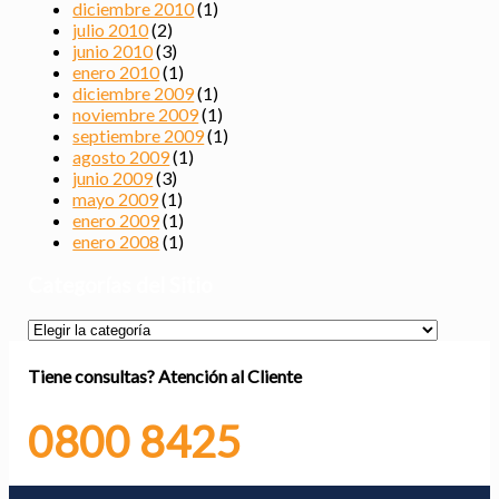
diciembre 2010
(1)
julio 2010
(2)
junio 2010
(3)
enero 2010
(1)
diciembre 2009
(1)
noviembre 2009
(1)
septiembre 2009
(1)
agosto 2009
(1)
junio 2009
(3)
mayo 2009
(1)
enero 2009
(1)
enero 2008
(1)
Categorías del Sitio
Categorías
del
Sitio
Tiene consultas?
Atención al Cliente
0800 8425