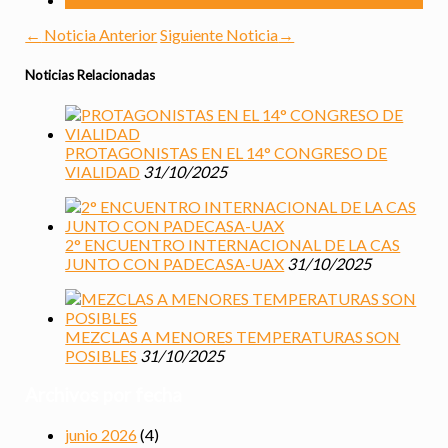
←
Noticia Anterior
Siguiente Noticia
→
Noticias Relacionadas
PROTAGONISTAS EN EL 14° CONGRESO DE
VIALIDAD
31/10/2025
2° ENCUENTRO INTERNACIONAL DE LA CAS
JUNTO CON PADECASA-UAX
31/10/2025
MEZCLAS A MENORES TEMPERATURAS SON
POSIBLES
31/10/2025
Archivos por fecha
junio 2026
(4)