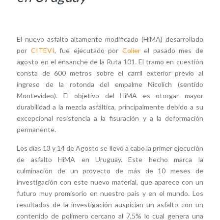
El nuevo asfalto altamente modificado (HiMA) desarrollado
por
CITEVI
, fue ejecutado por
Colier
el pasado mes de
agosto en el ensanche de la Ruta 101. El tramo en cuestión
consta de 600 metros sobre el carril exterior previo al
ingreso de la rotonda del empalme Nicolich (sentido
Montevideo). El objetivo del HiMA es otorgar mayor
durabilidad a la mezcla asfáltica, principalmente debido a su
excepcional resistencia a la fisuración y a la deformación
permanente.
Los días 13 y 14 de Agosto se llevó a cabo la primer ejecución
de asfalto HiMA en Uruguay. Este hecho marca la
culminación de un proyecto de más de 10 meses de
investigación con este nuevo material, que aparece con un
futuro muy promisorio en nuestro país y en el mundo. Los
resultados de la investigación auspician un asfalto con un
contenido de polímero cercano al 7,5% lo cual genera una