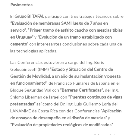
Pavimentos
.
El
Grupo BITAFAL
participó con tres trabajos técnicos sobre
“Evaluación de membranas SAMI luego de 7 años en
servicio”
,
“Primer tramo de asfalto caucho con mezclas tibias
en Uruguay”
y
“Evolución de un tramo estabilizado con
cemento”
con interesantes conclusiones sobre cada una de
las tecnologías aplicadas.
Las Conferencias estuvieron a cargo del Ing. Boris
Goloubintseff (IMM)
“Estado y Situación del Centro de
Gestión de Movilidad, a un año de su implantación y puesta
en funcionamiento”
, de Francisco Pumares de España en el
Bloque Seguridad Vial con
“Barreras Certificadas”
, del Ing.
Shlomo Liberman de Israel con
“Puentes continuos de vigas
pretensadas”
así como del Dr. Ing. Luis Guillermo Loría del
LANAMME de Costa Rica con dos Conferencias
“Aplicación
de ensayos de desempeño en el diseño de mezclas”
y
“Evaluación de propiedades reológicas de modificados”
.