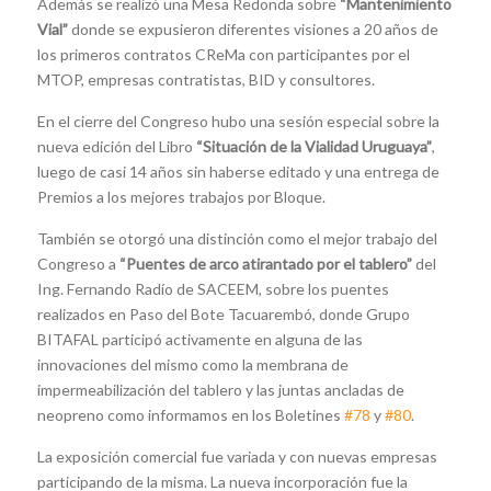
Además se realizó una Mesa Redonda sobre
“Mantenimiento
Vial”
donde se expusieron diferentes visiones a 20 años de
los primeros contratos CReMa con participantes por el
MTOP, empresas contratistas, BID y consultores.
En el cierre del Congreso hubo una sesión especial sobre la
nueva edición del Libro
“Situación de la Vialidad Uruguaya”
,
luego de casi 14 años sin haberse editado y una entrega de
Premios a los mejores trabajos por Bloque.
También se otorgó una distinción como el mejor trabajo del
Congreso a
“Puentes de arco atirantado por el tablero”
del
Ing. Fernando Radío de SACEEM, sobre los puentes
realizados en Paso del Bote Tacuarembó, donde Grupo
BITAFAL participó activamente en alguna de las
innovaciones del mismo como la membrana de
impermeabilización del tablero y las juntas ancladas de
neopreno como informamos en los Boletines
#78
y
#80
.
La exposición comercial fue variada y con nuevas empresas
participando de la misma. La nueva incorporación fue la