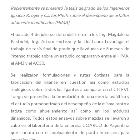
Recientemente se presentó la tesis de grado de los Ingenieros
Ignacio Kröger y Carlos Pfeiff sobre el desempeño de asfaltos
altamente modificados (HiMA).
El pasado 4 de julio se defendió frente a los Ing. Magdalena
Pastorini, Ing. Arturo Forteza y la Lic. Laura Luzuriaga el
trabajo de tesis final de grado que llevó mas de 8 meses de
intenso trabajo sobre un estudio comparativo entre el HiMA,
el AM3 y el AC30.
Se realizaron formulaciones y rutas óptimas para la
fabricación del ligante en cuestión así como estudios
reológicos sobre todos los ligantes a comparar en el CITEVI.
Luego se procedió a la formulación de una mezcla asfáltica y
el estudio pormenorizado del desempeño de la misma tanto a
fatiga como ahuellamiento así como en los módulos
dinámicos. Todos estos ensayos sobre mezclas se llevaron a
cabo en el laboratorio de la empresa COARCO de Argentina
que cuenta con el equipamiento de punta necesario para
investigación.