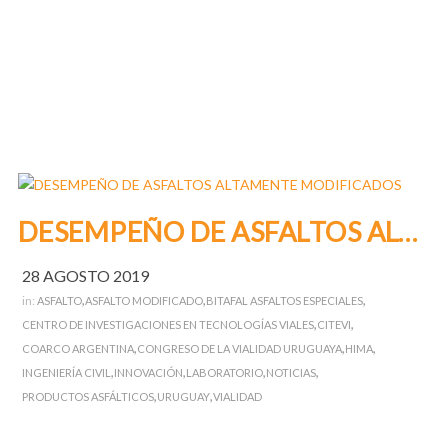
DESEMPEÑO DE ASFALTOS ALTAMENTE MODIFICADOS
28 AGOSTO 2019
,
,
,
in:
ASFALTO
ASFALTO MODIFICADO
BITAFAL ASFALTOS ESPECIALES
,
,
CENTRO DE INVESTIGACIONES EN TECNOLOGÍAS VIALES
CITEVI
,
,
,
COARCO ARGENTINA
CONGRESO DE LA VIALIDAD URUGUAYA
HIMA
,
,
,
,
INGENIERÍA CIVIL
INNOVACIÓN
LABORATORIO
NOTICIAS
,
,
PRODUCTOS ASFÁLTICOS
URUGUAY
VIALIDAD