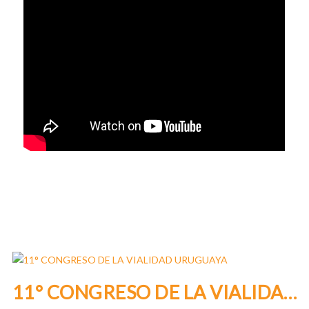
11° CONGRESO DE LA VIALIDAD URUGUAYA