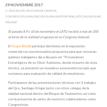
29 NOVIEMBRE 2017
,
in:
ASOCIACIÓN URUGUAYA DE CAMINOS
,
,
,
,
CONGRESO DE LA VIALIDAD URUGUAYA
GRUPO BITAFAL
NOTICIAS
URUGUAY
VIALIDAD
El pasado 8,9 y 10 de noviembre el LATU recibió a mas de 350
actores de la vialidad uruguaya en su Congreso bianual.
El
Grupo Bitafal
participó del mismo en la exposición
comercial con una innovadora propuesta para que conozcan
quienes trabajamos día a día para ser “Proveedores
Estratégicos de su Obra”. Asimismo, desde el punto de vista
técnico, se presentó un novedoso estereomicroscopio que
contamos para evaluación de calidad de emulsiones.
Participamos de las presentaciones técnicas con 3 trabajos
del Qco. Santiago Kröger junto con otros colegas de la
vialidad nacional dentro del Bloque de Pavimentos así como
con la presencia de varios de nuestros colaboradores como
Congresistas.