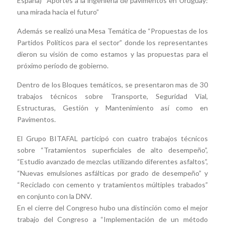
España) “Aportes a la ingeniería de pavimentos en Uruguay:
una mirada hacia el futuro”
Además se realizó una Mesa Temática de “Propuestas de los
Partidos Políticos para el sector” donde los representantes
dieron su visión de como estamos y las propuestas para el
próximo período de gobierno.
Dentro de los Bloques temáticos, se presentaron mas de 30
trabajos técnicos sobre Transporte, Seguridad Vial,
Estructuras, Gestión y Mantenimiento así como en
Pavimentos.
El Grupo BITAFAL participó con cuatro trabajos técnicos
sobre “Tratamientos superficiales de alto desempeño”,
“Estudio avanzado de mezclas utilizando diferentes asfaltos”,
“Nuevas emulsiones asfálticas por grado de desempeño” y
“Reciclado con cemento y tratamientos múltiples trabados”
en conjunto con la DNV.
En el cierre del Congreso hubo una distinción como el mejor
trabajo del Congreso a “Implementación de un método