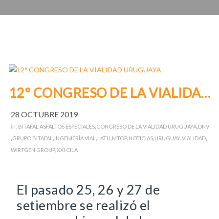
12° CONGRESO DE LA VIALIDAD URUGUAYA
28 OCTUBRE 2019
,
,
in:
BITAFAL ASFALTOS ESPECIALES
CONGRESO DE LA VIALIDAD URUGUAYA
DNV
,
,
,
,
,
,
,
,
GRUPO BITAFAL
INGENIERÍA VIAL
LATU
MTOP
NOTICIAS
URUGUAY
VIALIDAD
,
WIRTGEN GROUP
XXI CILA
El pasado 25, 26 y 27 de
setiembre se realizó el