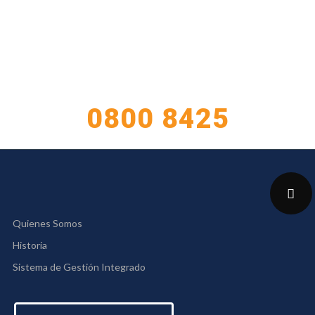
TIENE CONSULTAS?
ATENCIÓN AL CLIENTE
0800 8425
Quienes Somos
Historia
Sistema de Gestión Integrado