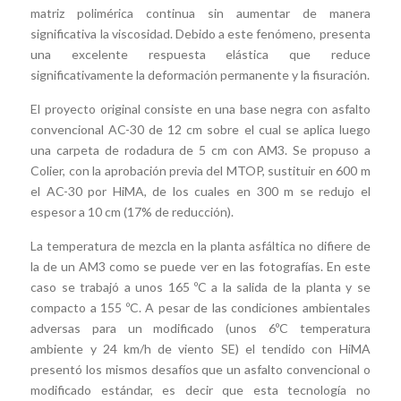
matriz polimérica continua sin aumentar de manera
significativa la viscosidad. Debido a este fenómeno, presenta
una excelente respuesta elástica que reduce
significativamente la deformación permanente y la fisuración.
El proyecto original consiste en una base negra con asfalto
convencional AC-30 de 12 cm sobre el cual se aplica luego
una carpeta de rodadura de 5 cm con AM3. Se propuso a
Colier, con la aprobación previa del MTOP, sustituir en 600 m
el AC-30 por HiMA, de los cuales en 300 m se redujo el
espesor a 10 cm (17% de reducción).
La temperatura de mezcla en la planta asfáltica no difiere de
la de un AM3 como se puede ver en las fotografías. En este
caso se trabajó a unos 165 ºC a la salida de la planta y se
compacto a 155 ºC. A pesar de las condiciones ambientales
adversas para un modificado (unos 6ºC temperatura
ambiente y 24 km/h de viento SE) el tendido con HiMA
presentó los mismos desafíos que un asfalto convencional o
modificado estándar, es decir que esta tecnología no